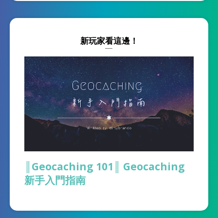
新玩家看這邊！
║Geocaching 101║ Geocaching
新手入門指南