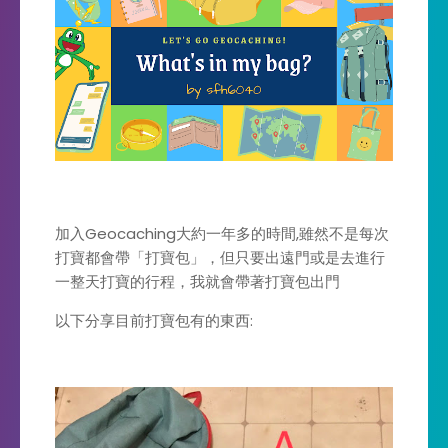
加入Geocaching大約一年多的時間,雖然不是每次
打寶都會帶「打寶包」，但只要出遠門或是去進行
一整天打寶的行程，我就會帶著打寶包出門
以下分享目前打寶包有的東西: