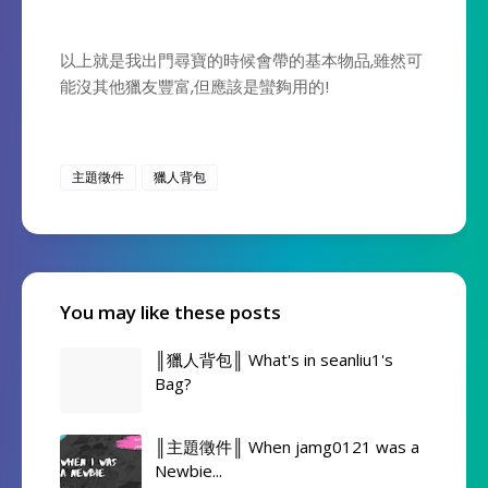
以上就是我出門尋寶的時候會帶的基本物品,雖然可
能沒其他獵友豐富,但應該是蠻夠用的!
主題徵件
獵人背包
You may like these posts
║獵人背包║ What's in seanliu1's
Bag?
║主題徵件║ When jamg0121 was a
Newbie...