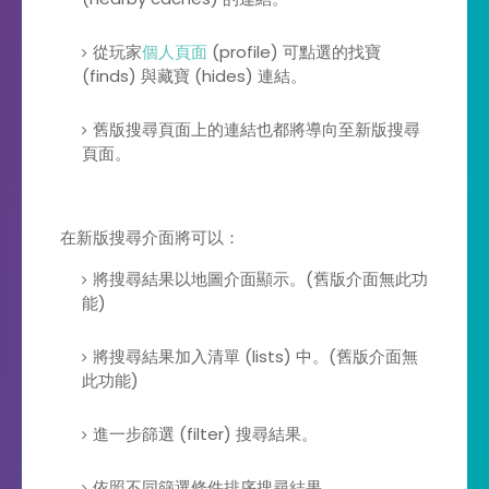
從玩家
個人頁面
(profile) 可點選的找寶
(finds) 與藏寶 (hides) 連結。
舊版搜尋頁面上的連結也都將導向至新版搜尋
頁面。
在新版搜尋介面將可以：
將搜尋結果以地圖介面顯示。(舊版介面無此功
能)
將搜尋結果加入清單 (lists) 中。(舊版介面無
此功能)
進一步篩選 (filter) 搜尋結果。
依照不同篩選條件排序搜尋結果。