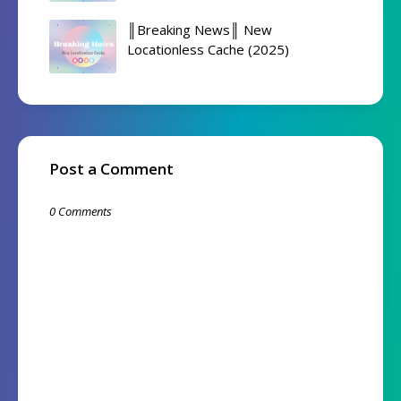
║Breaking News║ New
Locationless Cache (2025)
Post a Comment
0 Comments