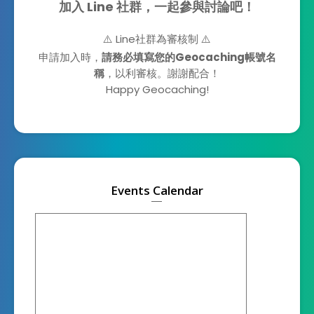
加入 Line 社群，一起參與討論吧！
⚠️ Line社群為審核制 ⚠️
申請加入時，
請務必填寫您的Geocaching帳號名
稱
，以利審核。謝謝配合！
Happy Geocaching!
Events Calendar