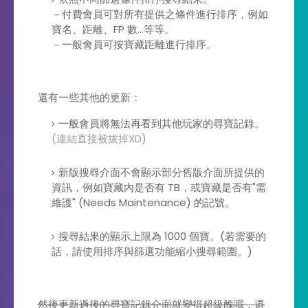
－付費會員可對所有提供之條件進行排序，例如
寶名、距離、FP 數...等等。
－一般會員可按寶藏距離進行排序。
還有一些其他的更新：
一般會員將無法再看到其他玩家的尋寶記錄。
(連結直接被拔掉XD)
新版搜尋介面不會顯示部分舊版介面所提供的
資訊，例如寶藏內是否有 TB，或寶藏是否有"需
維護" (Needs Maintenance) 的記號。
搜尋結果的顯示上限為 1000 個寶。(若需要的
話，請使用排序與篩選功能縮小搜尋範圍。)
然後更新過後的尋寶記錄介面就變得超級醜哦，還