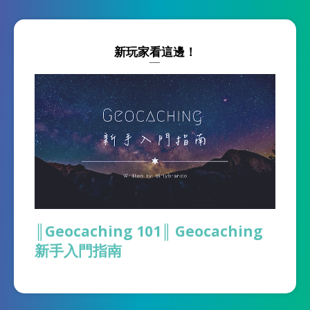
新玩家看這邊！
║Geocaching 101║ Geocaching
新手入門指南